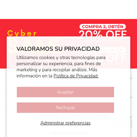
VALORAMOS SU PRIVACIDAD
Utilizamos cookies y otras tecnologías para
personalizar su experiencia, para fines de
marketing y para recopilar análisis. Más
información en la
Política de Privacidad.
ATENCIÓN AL CLIENTE
Aceptar
LEGAL
Rechazar
SUSCRÍBETE AL NEWSLETTER
Administrar preferencias
Desarrollado por Doer