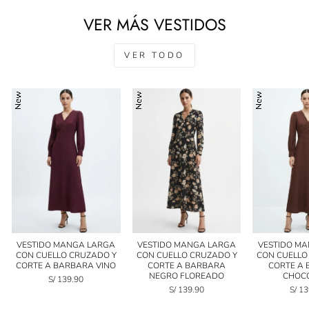
VER MÁS VESTIDOS
VER TODO
VESTIDO MANGA LARGA
VESTIDO MANGA LARGA
VESTIDO M
CON CUELLO CRUZADO Y
CON CUELLO CRUZADO Y
CON CUELLO
CORTE A BARBARA VINO
CORTE A BARBARA
CORTE A
NEGRO FLOREADO
CHOC
S/ 139.90
S/ 139.90
S/ 1