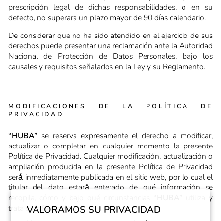
prescripción legal de dichas responsabilidades, o en su
defecto, no superara un plazo mayor de 90 días calendario.
De considerar que no ha sido atendido en el ejercicio de sus
derechos puede presentar una reclamación ante la Autoridad
Nacional de Protección de Datos Personales, bajo los
causales y requisitos señalados en la Ley y su Reglamento.
MODIFICACIONES DE LA POLÍTICA DE
PRIVACIDAD
“HUBA”
se reserva expresamente el derecho a modificar,
actualizar o completar en cualquier momento la presente
Política de Privacidad. Cualquier modificación, actualización o
ampliación producida en la presente Política de Privacidad
será́ inmediatamente publicada en el sitio web, por lo cual el
titular del dato estará́ enterado de qué información se
recopila, cómo y bajo qué circunstancias
“HUBA”
utiliza y
trata su información.
VALORAMOS SU PRIVACIDAD