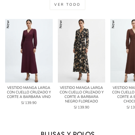
VER TODO
VESTIDO MANGA LARGA
VESTIDO MANGA LARGA
VESTIDO M
CON CUELLO CRUZADO Y
CON CUELLO CRUZADO Y
CON CUELLO
CORTE A BARBARA VINO
CORTE A BARBARA
CORTE A
NEGRO FLOREADO
CHOC
S/ 139.90
S/ 139.90
S/ 1
BLUSAS Y POLOS