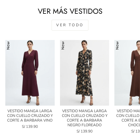
VER MÁS VESTIDOS
VER TODO
VESTIDO MANGA LARGA
VESTIDO MANGA LARGA
VESTIDO M
CON CUELLO CRUZADO Y
CON CUELLO CRUZADO Y
CON CUELLO
CORTE A BARBARA VINO
CORTE A BARBARA
CORTE A
NEGRO FLOREADO
CHOC
S/ 139.90
S/ 139.90
S/ 1