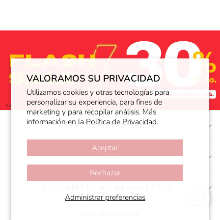
VALORAMOS SU PRIVACIDAD
Utilizamos cookies y otras tecnologías para
personalizar su experiencia, para fines de
marketing y para recopilar análisis. Más
información en la
Política de Privacidad.
ATENCIÓN AL CLIENTE
Aceptar
LEGAL
Rechazar
SUSCRÍBETE AL NEWSLETTER
Administrar preferencias
Desarrollado por Doer